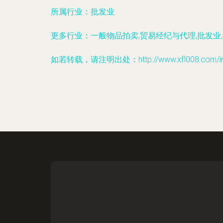
所属行业：
批发业
更多行业：
一般物品拍卖,贸易经纪与代理,批发业
如若转载，请注明出处：http://www.xfl008.com/info