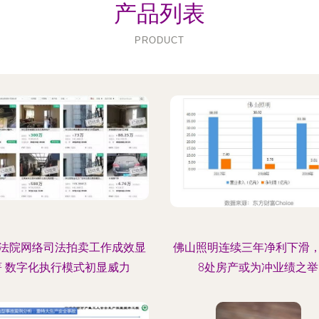
产品列表
PRODUCT
法院网络司法拍卖工作成效显
佛山照明连续三年净利下滑
著 数字化执行模式初显威力
8处房产或为冲业绩之举