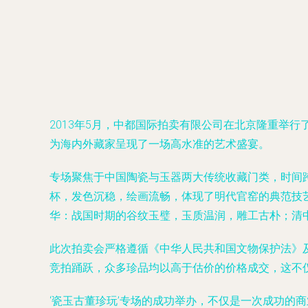
2013年5月，中都国际拍卖有限公司在北京隆重举
为海内外藏家呈现了一场高水准的艺术盛宴。
专场聚焦于中国陶瓷与玉器两大传统收藏门类，时间
杯，发色沉稳，绘画流畅，体现了明代官窑的典范技
华：战国时期的谷纹玉璧，玉质温润，雕工古朴；清中
此次拍卖会严格遵循《中华人民共和国文物保护法》
竞拍踊跃，众多珍品均以高于估价的价格成交，这不
‘瓷玉古董珍玩’专场的成功举办，不仅是一次成功的