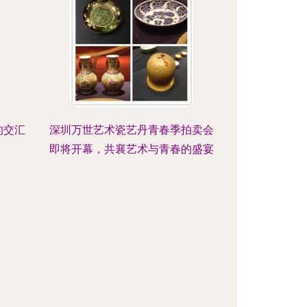
的交汇
深圳万世艺术瓷艺丹青春季拍卖会
即将开幕，共襄艺术与青春的盛宴