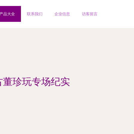
产品大全
联系我们
企业信息
访客留言
古董珍玩专场纪实