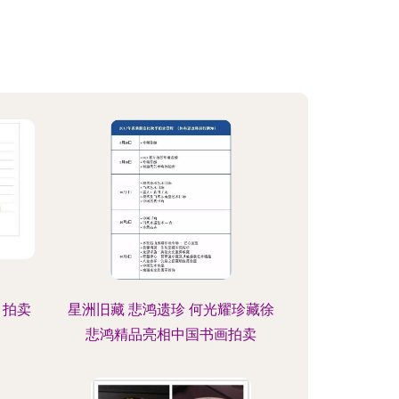
，拍卖
星洲旧藏 悲鸿遗珍 何光耀珍藏徐
悲鸿精品亮相中国书画拍卖