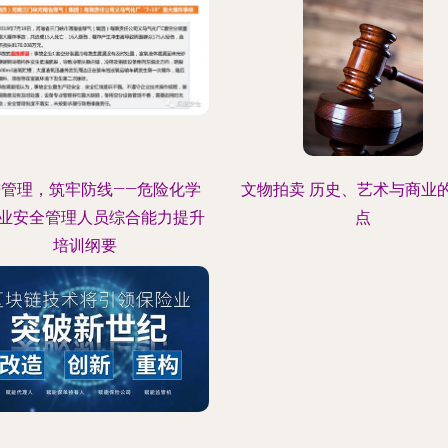
进管理，筑牢防线——危险化学
文物拍卖 历史、艺术与商业
业安全管理人员综合能力提升
点
培训纲要