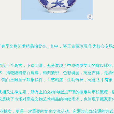
行了春季文物艺术精品拍卖会。其中，‘瓷玉古董珍玩’作为核心专
跨度上至高古，下迄明清，充分展现了中华物质文明的辉煌脉络
艺；清乾隆粉彩百鹿尊，构图繁密，色彩瑰丽，寓意吉祥，是清
期白玉雕童子戏象摆件，工艺精湛，生动传神，寓意‘太平有象
及相关法律法规，所有上拍文物均经过严谨的鉴定与审核流程，
仅反映了市场对高端文物艺术精品的持续需求，也体现了藏家群
商业拍卖，更是一次重要的文化交流活动。它通过市场流通的方