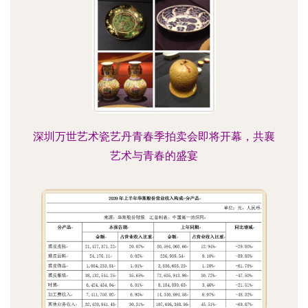
深圳万世艺术瓷艺丹青春季拍卖会即将开幕，共襄
艺术与青春的盛宴