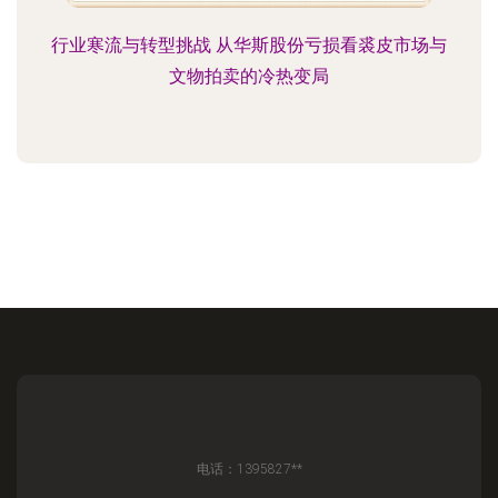
行业寒流与转型挑战 从华斯股份亏损看裘皮市场与
文物拍卖的冷热变局
电话：1395827**