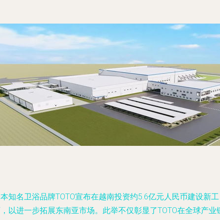
本知名卫浴品牌TOTO宣布在越南投资约5.6亿元人民币建设新工
厂，以进一步拓展东南亚市场。此举不仅彰显了TOTO在全球产业