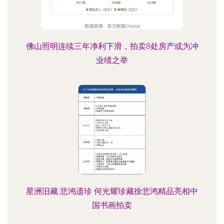
佛山照明连续三年净利下滑，拍卖8处房产或为冲
业绩之举
星洲旧藏 悲鸿遗珍 何光耀珍藏徐悲鸿精品亮相中
国书画拍卖