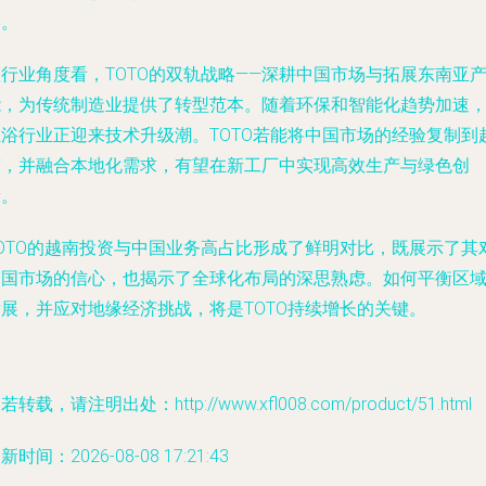
略。
行业角度看，TOTO的双轨战略——深耕中国市场与拓展东南亚
能，为传统制造业提供了转型范本。随着环保和智能化趋势加速
卫浴行业正迎来技术升级潮。TOTO若能将中国市场的经验复制到
南，并融合本地化需求，有望在新工厂中实现高效生产与绿色创
新。
TOTO的越南投资与中国业务高占比形成了鲜明对比，既展示了其
中国市场的信心，也揭示了全球化布局的深思熟虑。如何平衡区
发展，并应对地缘经济挑战，将是TOTO持续增长的关键。
若转载，请注明出处：http://www.xfl008.com/product/51.html
新时间：2026-08-08 17:21:43