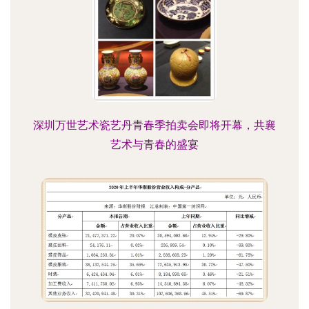
深圳万世艺术瓷艺丹青春季拍卖会即将开幕，共襄
艺术与青春的盛宴