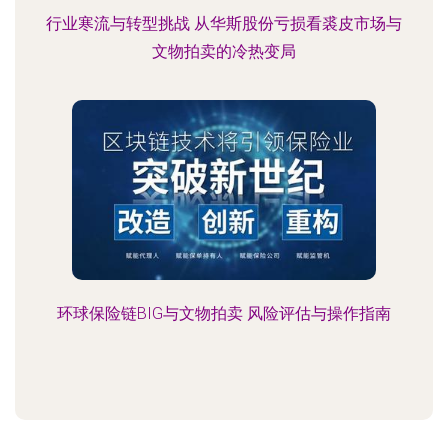
行业寒流与转型挑战 从华斯股份亏损看裘皮市场与
文物拍卖的冷热变局
环球保险链BIG与文物拍卖 风险评估与操作指南