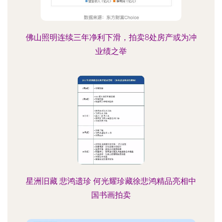
佛山照明连续三年净利下滑，拍卖8处房产或为冲
业绩之举
星洲旧藏 悲鸿遗珍 何光耀珍藏徐悲鸿精品亮相中
国书画拍卖