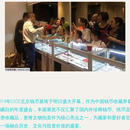
019年CICE北京钱币展将于明日盛大开幕，作为中国钱币收藏界
受瞩目的年度盛会，本届展览不仅汇聚了国内外珍稀钱币、纸币
各类收藏品，更将文物拍卖作为核心亮点之一，为藏家和爱好者
现一场融合历史、文化与投资价值的盛宴。