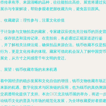
那些传承有序、来源清晰的品种，往往能拍出高价。展览将通过
物展示与专家解读，帮助参观者把握收藏方向，避免盲目跟风。
三、收藏建议：理性参与，注重文化价值
对于计划参与文物拍卖的藏家，专家建议应优先关注钱币的历史
景、保存状态和流传记录。在竞拍前，务必通过正规渠道进行鉴
定，并了解相关法律法规，确保拍品来源合法。钱币收藏不仅是
资行为，更是文化传承的体现。藏家可借此机会深入了解中国货
发展史，从方寸之间感受千年文明的变迁。
四、展望：钱币收藏市场的未来机遇
随着中国经济的稳步发展和文化自信的增强，钱币文物收藏市场
迎来新的机遇。数字化技术与区块链的应用，也为钱币的真伪溯
和交易透明化提供了支持。本次CICE北京钱币展的举办，将进一
推动钱币文化的普及与市场的规范化发展，为全球收藏爱好者搭