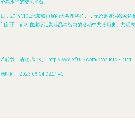
一个高水平的交流平台。
日，2019CICE北京钱币展的大幕即将拉开，无论是资深藏家还
入门新手，都将在这场汇聚珍品与智慧的活动中共鉴历史、共话
来。
若转载，请注明出处：http://www.xfl008.com/product/59.html
新时间：2026-08-04 02:21:43